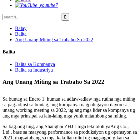
Balay
Balita
Ang Unang Miting sa Trabaho Sa 2022
Balita
Balita sa Kompanya
Balita sa Industriya
Ang Unang Miting sa Trabaho Sa 2022
Sa buntag sa Enero 1, human sa adlaw-adlaw nga rutina nga miting
sa pag-adjust sa buntag, ang kompanya nagpahigayon dayon sa
unang working meeting sa 2022, ug ang mga lider sa kompanya ug
ang mga prinsipal sa lain-laing mga yunit mitambong sa miting.
Sa bag-ong tuig, ang Shanghai ZHJ T
mga teknolohiya
Ang Co.,
Ltd., base sa maayong performance sa produksiyon ug operasyon sa
2021, mag-atubang sa mga kakulian niini ug magsugod gikan sa