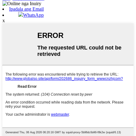
Ipadala ang Email
WhatsApp
x