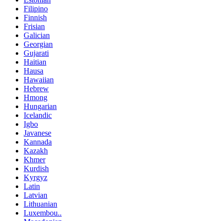
Filipino
Finnish
Frisian
Galician
Georgian
Gujarati
Haitian
Hausa
Hawaiian
Hebrew
Hmong
Hungarian
Icelandic
Igbo
Javanese
Kannada
Kazakh
Khmer
Kurdish
Kyrgyz
Latin
Latvian
Lithuanian
Luxembou..