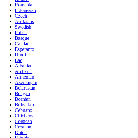
Romanian
Indonesian
Czech
Afrikaans
Swedish
Polish
Basque
Catalan
Esperanto
Hindi
Lao
Albanian
Amharic
Armenian
Azerbaijani
Belarusian
Bengali
Bosnian
Bulgarian
Cebuano
Chichewa
Corsican
Croatian
Dutch
Estonian