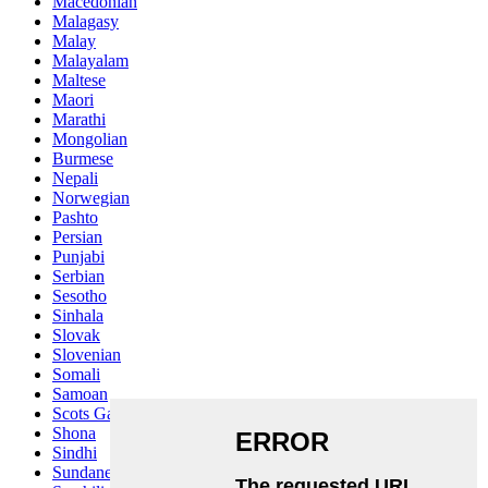
Macedonian
Malagasy
Malay
Malayalam
Maltese
Maori
Marathi
Mongolian
Burmese
Nepali
Norwegian
Pashto
Persian
Punjabi
Serbian
Sesotho
Sinhala
Slovak
Slovenian
Somali
Samoan
Scots Gaelic
Shona
Sindhi
Sundanese