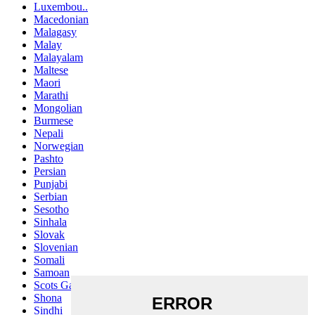
Luxembou..
Macedonian
Malagasy
Malay
Malayalam
Maltese
Maori
Marathi
Mongolian
Burmese
Nepali
Norwegian
Pashto
Persian
Punjabi
Serbian
Sesotho
Sinhala
Slovak
Slovenian
Somali
Samoan
Scots Gaelic
Shona
Sindhi