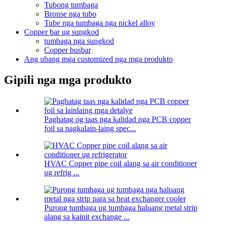
Tubong tumbaga
Bronse nga tubo
Tube nga tumbaga nga nickel alloy
Copper bar ug sungkod
tumbaga nga sungkod
Copper busbar
Ang ubang mga customized nga mga produkto
Gipili nga mga produkto
Paghatag og taas nga kalidad nga PCB copper
foil sa nagkalain-laing spec...
HVAC Copper pipe coil alang sa air conditioner
ug refrig ...
Purong tumbaga ug tumbaga haluang metal strip
alang sa kainit exchange ...