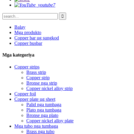
Balay
Mga produkto
Copper bar ug sungkod
Copper busbar
Mga kategoriya
Copper strips
Brass strip
Copper strip
Bronse nga strip
Copper nickel alloy strip
Copper foil
Copper plate ug sheet
Palid nga tumbaga
Plato nga tumbaga
Bronse nga plato
Copper nickel alloy plate
Mga tubo nga tumbaga
Brass nga tubo