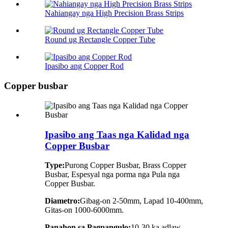
Nahiangay nga High Precision Brass Strips
Round ug Rectangle Copper Tube
Ipasibo ang Copper Rod
Copper busbar
Ipasibo ang Taas nga Kalidad nga
Copper Busbar
Type:
Purong Copper Busbar, Brass Copper
Busbar, Espesyal nga porma nga Pula nga
Copper Busbar.
Diametro:
Gibag-on 2-50mm, Lapad 10-400mm,
Gitas-on 1000-6000mm.
Panahon sa Pagpangulo:
10-30 ka adlaw