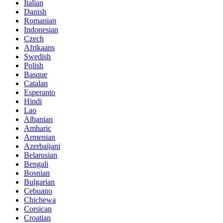
Italian
Danish
Romanian
Indonesian
Czech
Afrikaans
Swedish
Polish
Basque
Catalan
Esperanto
Hindi
Lao
Albanian
Amharic
Armenian
Azerbaijani
Belarusian
Bengali
Bosnian
Bulgarian
Cebuano
Chichewa
Corsican
Croatian