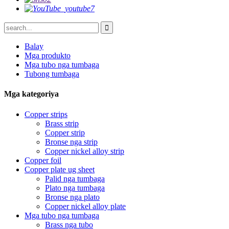
Balay
Mga produkto
Mga tubo nga tumbaga
Tubong tumbaga
Mga kategoriya
Copper strips
Brass strip
Copper strip
Bronse nga strip
Copper nickel alloy strip
Copper foil
Copper plate ug sheet
Palid nga tumbaga
Plato nga tumbaga
Bronse nga plato
Copper nickel alloy plate
Mga tubo nga tumbaga
Brass nga tubo