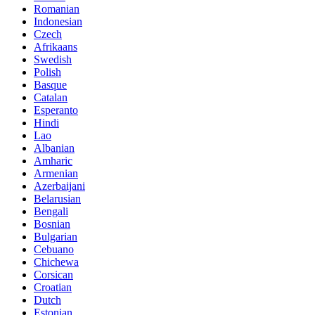
Romanian
Indonesian
Czech
Afrikaans
Swedish
Polish
Basque
Catalan
Esperanto
Hindi
Lao
Albanian
Amharic
Armenian
Azerbaijani
Belarusian
Bengali
Bosnian
Bulgarian
Cebuano
Chichewa
Corsican
Croatian
Dutch
Estonian