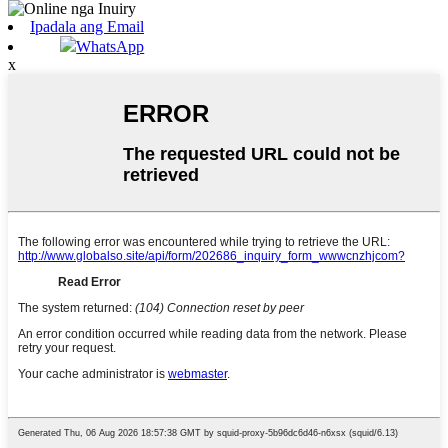
Ipadala ang Email
WhatsApp
x