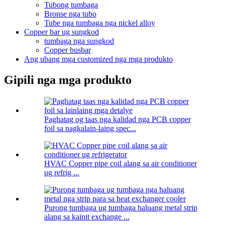
Tubong tumbaga
Bronse nga tubo
Tube nga tumbaga nga nickel alloy
Copper bar ug sungkod
tumbaga nga sungkod
Copper busbar
Ang ubang mga customized nga mga produkto
Gipili nga mga produkto
Paghatag og taas nga kalidad nga PCB copper
foil sa nagkalain-laing spec...
HVAC Copper pipe coil alang sa air conditioner
ug refrig ...
Purong tumbaga ug tumbaga haluang metal strip
alang sa kainit exchange ...