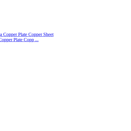
opper Plate Copp ...