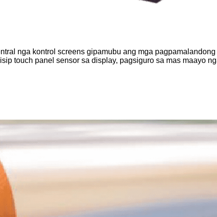
entral nga kontrol screens gipamubu ang mga pagpamalandong 
 isip touch panel sensor sa display, pagsiguro sa mas maayo nga