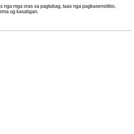
s nga mga oras sa pagtubag, taas nga pagkasensitibo,
ema ug kasaligan.