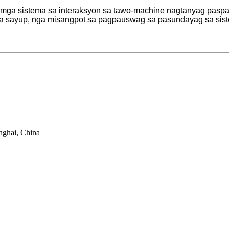
 mga sistema sa interaksyon sa tawo-machine nagtanyag paspa
a sayup, nga misangpot sa pagpauswag sa pasundayag sa sist
nghai, China