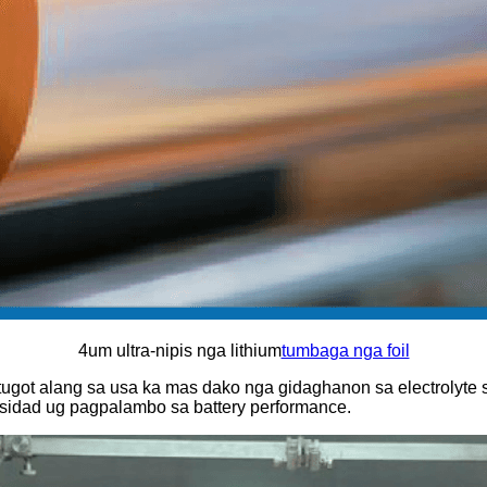
4um ultra-nipis nga lithium
tumbaga nga foil
ugot alang sa usa ka mas dako nga gidaghanon sa electrolyte 
idad ug pagpalambo sa battery performance.