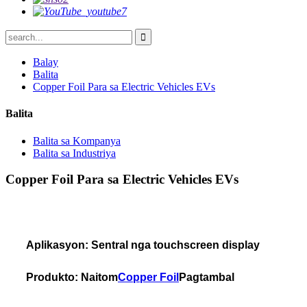
Balay
Balita
Copper Foil Para sa Electric Vehicles EVs
Balita
Balita sa Kompanya
Balita sa Industriya
Copper Foil Para sa Electric Vehicles EVs
Aplikasyon: Sentral nga touchscreen display
Produkto: Naitom
Copper Foil
Pagtambal