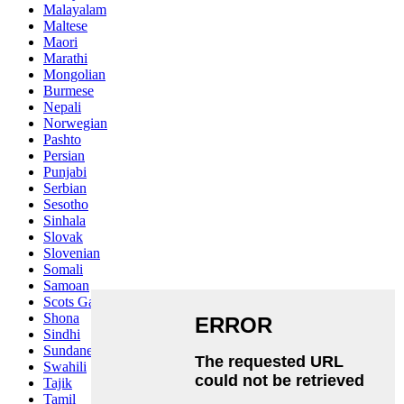
Malayalam
Maltese
Maori
Marathi
Mongolian
Burmese
Nepali
Norwegian
Pashto
Persian
Punjabi
Serbian
Sesotho
Sinhala
Slovak
Slovenian
Somali
Samoan
Scots Gaelic
Shona
Sindhi
Sundanese
Swahili
Tajik
Tamil