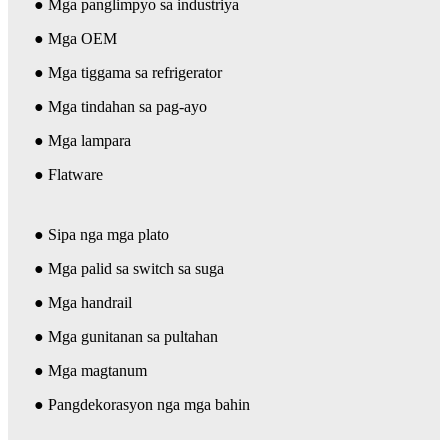
● Mga panglimpyo sa industriya
● Mga OEM
● Mga tiggama sa refrigerator
● Mga tindahan sa pag-ayo
● Mga lampara
● Flatware
● Sipa nga mga plato
● Mga palid sa switch sa suga
● Mga handrail
● Mga gunitanan sa pultahan
● Mga magtanum
● Pangdekorasyon nga mga bahin