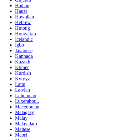
Haitian
Hausa
Hawaiian
Hebrew
Hmong
Hungarian
Icelandic
Igbo
Javanese
Kannada
Kazakh
Khmer
Kurdish
Kyrgyz
Latin
Latvian
Lithuanian
Luxembou..
Macedonian
Malagasy
Malay
Malayalam
Maltese
Maori