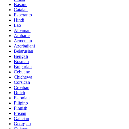
Basque
Catalan
Esperanto
Hindi
Lao
Albanian
Amharic
Armenian
Azerbaijani
Belarusian
Bengali
Bosnian
Bulgarian
Cebuano
Chichewa
Corsican
Croatian
Dutch
Estonian
Filipino
Finnish
Frisian
Galician
Georgian
Gujarati