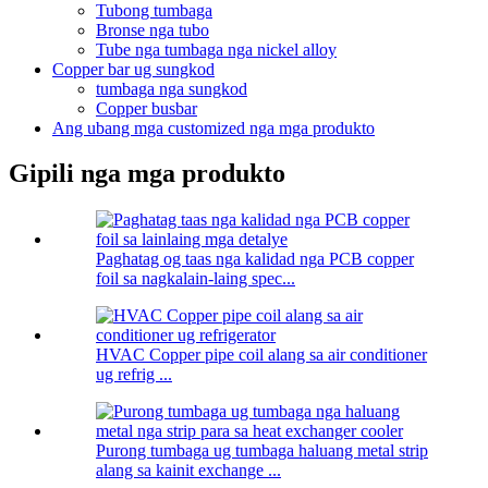
Tubong tumbaga
Bronse nga tubo
Tube nga tumbaga nga nickel alloy
Copper bar ug sungkod
tumbaga nga sungkod
Copper busbar
Ang ubang mga customized nga mga produkto
Gipili nga mga produkto
Paghatag og taas nga kalidad nga PCB copper
foil sa nagkalain-laing spec...
HVAC Copper pipe coil alang sa air conditioner
ug refrig ...
Purong tumbaga ug tumbaga haluang metal strip
alang sa kainit exchange ...