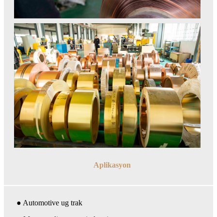
Aplikasyon
● Automotive ug trak