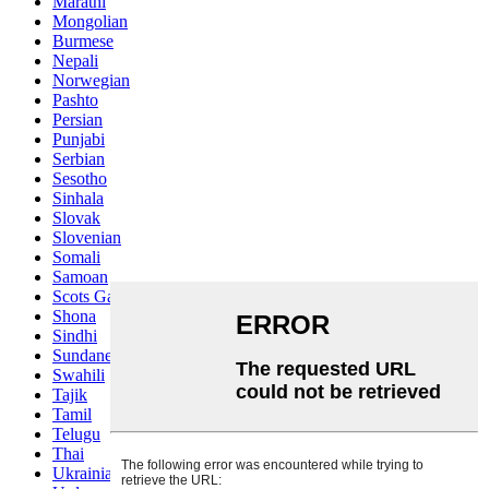
Marathi
Mongolian
Burmese
Nepali
Norwegian
Pashto
Persian
Punjabi
Serbian
Sesotho
Sinhala
Slovak
Slovenian
Somali
Samoan
Scots Gaelic
Shona
Sindhi
Sundanese
Swahili
Tajik
Tamil
Telugu
Thai
Ukrainian