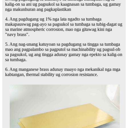
kalig-on sa ani ug pagsukol sa kaagnasan sa tumbaga, ug gamay
nga makunhuran ang pagkaplastikan
4. Ang pagdugang ug 1% nga lata ngadto sa tumbaga
makapauswag pag-ayo sa pagsukol sa tumbaga sa tubig-dagat ug
sa marine atmospheric corrosion, mao nga gitawag kini nga
"navy brass".
5. Ang nag-unang katuyoan sa pagdugang sa tingga sa tumbaga
mao ang pagpalambo sa pagputol sa machinability ug pagsul-ob
sa pagsukol, ug ang tingga adunay gamay nga epekto sa kalig-on
sa tumbaga.
6. Ang manganese brass adunay maayo nga mekanikal nga mga
kabtangan, thermal stability ug corrosion resistance.