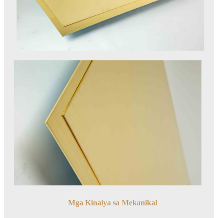
Mga Kinaiya sa Mekanikal