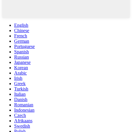
English
Chinese
French
German
Portuguese
Spanish
Russian
Japanese
Korean
Arabic
Irish
Greek
Turkish
Italian
Danish
Romanian
Indonesian
Czech
Afrikaans
Swedish
Polish