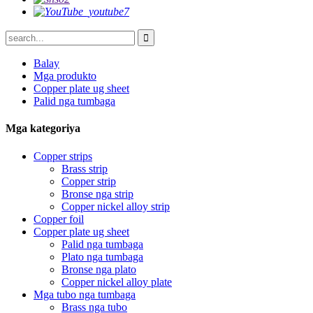
Balay
Mga produkto
Copper plate ug sheet
Palid nga tumbaga
Mga kategoriya
Copper strips
Brass strip
Copper strip
Bronse nga strip
Copper nickel alloy strip
Copper foil
Copper plate ug sheet
Palid nga tumbaga
Plato nga tumbaga
Bronse nga plato
Copper nickel alloy plate
Mga tubo nga tumbaga
Brass nga tubo